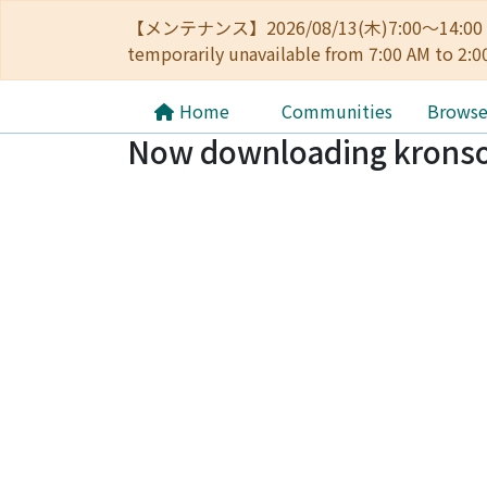
【メンテナンス】2026/08/13(木)7:00～14
temporarily unavailable from 7:00 AM to 2:0
Home
Communities
Brows
Now downloading kronso