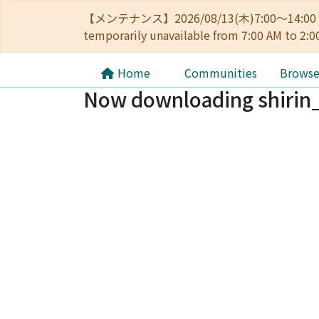
【メンテナンス】2026/08/13(木)7:00～14
temporarily unavailable from 7:00 AM to 2:0
Home
Communities
Brows
Now downloading shirin_