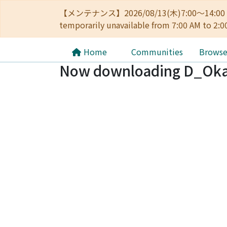
【メンテナンス】2026/08/13(木)7:00～14
temporarily unavailable from 7:00 AM to 2:0
Home
Communities
Brows
Now downloading D_Okaz