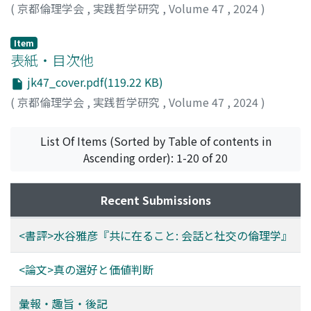
(
京都倫理学会
,
実践哲学研究
,
Volume 47
,
2024
)
Item
表紙・目次他
jk47_cover.pdf(119.22 KB)
(
京都倫理学会
,
実践哲学研究
,
Volume 47
,
2024
)
List Of Items (Sorted by Table of contents in
Ascending order): 1-20 of 20
Recent Submissions
<書評>水谷雅彦『共に在ること: 会話と社交の倫理学』
<論文>真の選好と価値判断
彙報・趣旨・後記