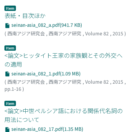
Item
表紙・目次ほか
seinan-asia_082_a.pdf(941.7 KB)
(
西南アジア研究会
,
西南アジア研究
,
Volume 82
,
2015
)
Item
<論文>ヒッタイト王家の家族観とその外交へ
の適用
seinan-asia_082_1.pdf(1.09 MB)
(
西南アジア研究会
,
西南アジア研究
,
Volume 82
,
2015
,
pp.1-16
)
山本, 孟
;
Yamamoto, Hajime
;
ヤマモト, ハジメ
Item
<論文>中世ペルシア語における関係代名詞の
用法について
seinan-asia_082_17.pdf(1.35 MB)