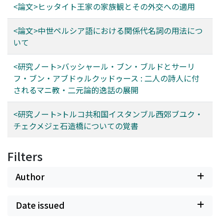
<論文>ヒッタイト王家の家族観とその外交への適用
<論文>中世ペルシア語における関係代名詞の用法につ
いて
<研究ノート>バッシャール・ブン・ブルドとサーリ
フ・ブン・アブドゥルクッドゥース : 二人の詩人に付
されるマニ教・二元論的逸話の展開
<研究ノート>トルコ共和国イスタンブル西郊ブユク・
チェクメジェ石造橋についての覚書
Filters
Author
Date issued