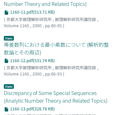
Number Theory and Related Topics)
1160-11.pdf(513.71 KB)
(
京都大学数理解析研究所
,
数理解析研究所講究録
,
Volume 1160
,
2000
,
pp.80-85
)
若林, 功
;
Wakabayashi, Isao
;
ワカバヤシ, イサオ
Item
等差数列における最小素数について (解析的整
数論とその周辺)
1160-12.pdf(531.74 KB)
(
京都大学数理解析研究所
,
数理解析研究所講究録
,
Volume 1160
,
2000
,
pp.86-93
)
三河, 寛
;
Mikawa, Hiroshi
;
ミカワ, ヒロシ
Item
Discrepancy of Some Special Sequences
(Analytic Number Theory and Related Topics)
1160-13.pdf(328.78 KB)