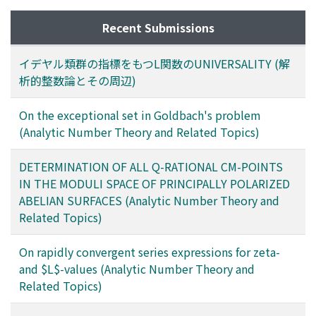
Recent Submissions
イデヤル類群の指標をもつL関数のUNIVERSALITY (解
析的整数論とその周辺)
On the exceptional set in Goldbach's problem
(Analytic Number Theory and Related Topics)
DETERMINATION OF ALL Q-RATIONAL CM-POINTS
IN THE MODULI SPACE OF PRINCIPALLY POLARIZED
ABELIAN SURFACES (Analytic Number Theory and
Related Topics)
On rapidly convergent series expressions for zeta-
and $L$-values (Analytic Number Theory and
Related Topics)