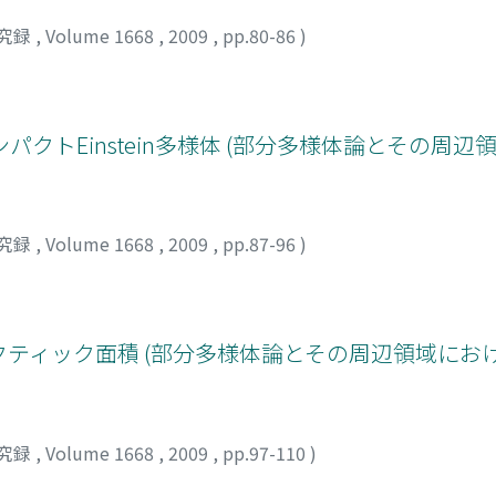
究録
,
Volume 1668
,
2009
,
pp.80-86
)
クトEinstein多様体 (部分多様体論とその周辺
究録
,
Volume 1668
,
2009
,
pp.87-96
)
ティック面積 (部分多様体論とその周辺領域にお
究録
,
Volume 1668
,
2009
,
pp.97-110
)