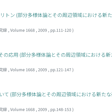
リトン (部分多様体論とその周辺領域における新た
究録
,
Volume 1668
,
2009
,
pp.111-120
)
とその応用 (部分多様体論とその周辺領域における新
究録
,
Volume 1668
,
2009
,
pp.121-147
)
形式について (部分多様体論とその周辺領域における新た
究録
,
Volume 1668
,
2009
,
pp.148-153
)