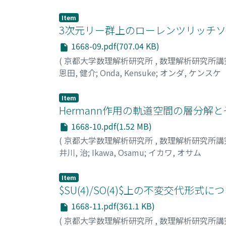
Item
3次元リー群上のローレンツリッチソ
1668-09.pdf(707.04 KB)
(
京都大学数理解析研究所
,
数理解析研究所講
恩田, 健介
;
Onda, Kensuke
;
オンダ, ケンスケ
Item
Hermann作用の軌道空間の層分解
1668-10.pdf(1.52 MB)
(
京都大学数理解析研究所
,
数理解析研究所講
井川, 治
;
Ikawa, Osamu
;
イカワ, オサム
Item
$SU(4)/SO(4)$上の不変交代
1668-11.pdf(361.1 KB)
(
京都大学数理解析研究所
,
数理解析研究所講