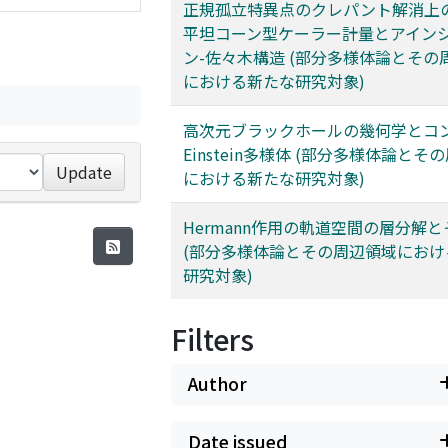
正規孤立特異点のクレパント解消上
平坦コーン型ケーラー計量とアイン
ン-佐々木構造 (部分多様体論とその
における新たな研究対象)
高次元ブラックホールの幾何学とコ
Einstein多様体 (部分多様体論とそ
Update
における新たな研究対象)
Hermann作用の軌道空間の層分解
(部分多様体論とその周辺領域におけ
研究対象)
Filters
Author
Date issued