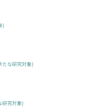
)
新たな研究対象)
な研究対象)