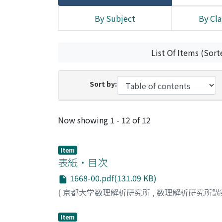
By Subject
By Cla
List Of Items (Sort
Sort by:
Recent Submissions
Now showing
1 - 12 of 12
Item
表紙・目次
1668-00.pdf(131.09 KB)
(
京都大学数理解析研究所
,
数理解析研究所講
Item