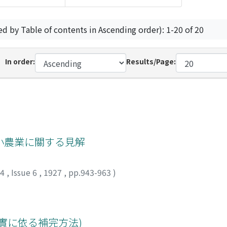
ed by Table of contents in Ascending order): 1-20 of 20
In order:
Results/Page:
小農業に關する見解
24
,
Issue 6
,
1927
,
pp.943-963
)
實に依る補完方法)