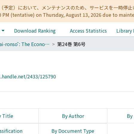
:00（予定）において、メンテナンスのため、サービスを一時停止いたします。 
0 PM (tentative) on Thursday, August 13, 2026 due to maint
e
Download Ranking
Access Statistics
Library
Keizai-ronsō : The Economic Review
第24巻 第6号
l.handle.net/2433/125790
 Title
By Author
By 
ssification
By Document Type