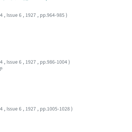
24
,
Issue 6
,
1927
,
pp.964-985
)
24
,
Issue 6
,
1927
,
pp.986-1004
)
チ
24
,
Issue 6
,
1927
,
pp.1005-1028
)