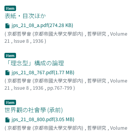
Item
表紙・目次ほか
jps_21_08_a.pdf(274.28 KB)
(
京都哲學會 (京都帝國大學文學部内)
,
哲學研究
,
Volume
21
,
Issue 8
,
1936
)
Item
「理念型」構成の論理
jps_21_08_767.pdf(1.77 MB)
(
京都哲學會 (京都帝國大學文學部内)
,
哲學研究
,
Volume
21
,
Issue 8
,
1936
,
pp.767-799
)
安田, 行雄
Item
世界觀の社會學 (承前)
jps_21_08_800.pdf(3.05 MB)
(
京都哲學會 (京都帝國大學文學部内)
,
哲學研究
,
Volume