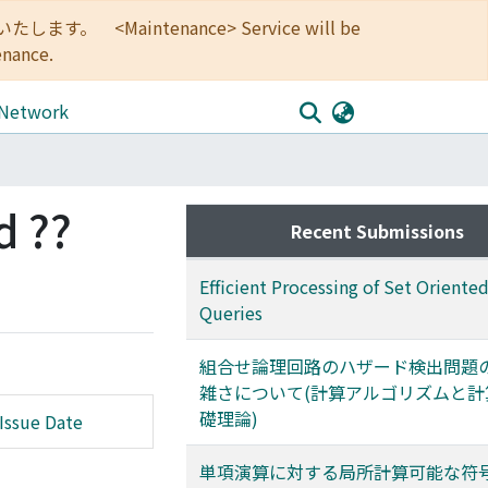
<Maintenance> Service will be
enance.
 Network
d ??
Recent Submissions
Efficient Processing of Set Oriente
Queries
組合せ論理回路のハザード検出問題
雑さについて(計算アルゴリズムと計
礎理論)
Issue Date
単項演算に対する局所計算可能な符号