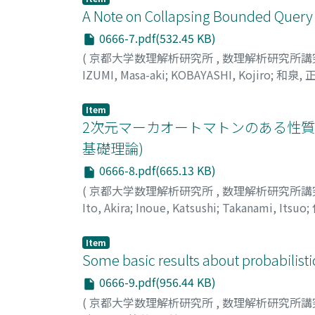
A Note on Collapsing Bounded Query
0666-7.pdf(532.45 KB)
(
京都大学数理解析研究所
,
数理解析研究所講
IZUMI, Masa-aki
;
KOBAYASHI, Kojiro
;
和泉, 
Item
2次元マーカオートマトンのある性質
基礎理論)
0666-8.pdf(665.13 KB)
(
京都大学数理解析研究所
,
数理解析研究所講
Ito, Akira
;
Inoue, Katsushi
;
Takanami, Itsuo
;
Item
Some basic results about probabilis
0666-9.pdf(956.44 KB)
(
京都大学数理解析研究所
,
数理解析研究所講