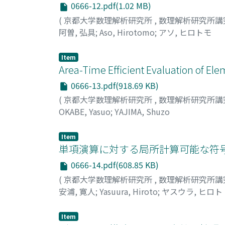
0666-12.pdf(1.02 MB)
(
京都大学数理解析研究所
,
数理解析研究所講
阿曽, 弘具
;
Aso, Hirotomo
;
アソ, ヒロトモ
Item
Area-Time Efficient Evaluation of El
0666-13.pdf(918.69 KB)
(
京都大学数理解析研究所
,
数理解析研究所講
OKABE, Yasuo
;
YAJIMA, Shuzo
Item
単項演算に対する局所計算可能な符号
0666-14.pdf(608.85 KB)
(
京都大学数理解析研究所
,
数理解析研究所講
安浦, 寛人
;
Yasuura, Hiroto
;
ヤスウラ, ヒロト
Item