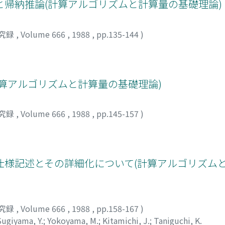
帰納推論(計算アルゴリズムと計算量の基礎理論)
究録
,
Volume 666
,
1988
,
pp.135-144
)
算アルゴリズムと計算量の基礎理論)
究録
,
Volume 666
,
1988
,
pp.145-157
)
仕様記述とその詳細化について(計算アルゴリズム
究録
,
Volume 666
,
1988
,
pp.158-167
)
Sugiyama, Y.
;
Yokoyama, M.
;
Kitamichi, J.
;
Taniguchi, K.