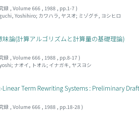
究録
,
Volume 666
,
1988
,
pp.1-7
)
uchi, Yoshihiro
;
カワハラ, ヤスオ
;
ミゾグチ, ヨシヒロ
味論(計算アルゴリズムと計算量の基礎理論)
究録
,
Volume 666
,
1988
,
pp.8-17
)
yoshi
;
ナオイ, トオル
;
イナガキ, ヤスヨシ
t-Linear Term Rewriting Systems : Preliminary Draf
究録
,
Volume 666
,
1988
,
pp.18-28
)