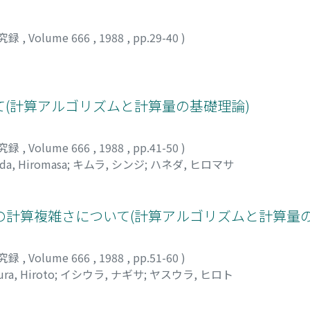
究録
,
Volume 666
,
1988
,
pp.29-40
)
(計算アルゴリズムと計算量の基礎理論)
究録
,
Volume 666
,
1988
,
pp.41-50
)
da, Hiromasa
;
キムラ, シンジ
;
ハネダ, ヒロマサ
計算複雑さについて(計算アルゴリズムと計算量の
究録
,
Volume 666
,
1988
,
pp.51-60
)
ura, Hiroto
;
イシウラ, ナギサ
;
ヤスウラ, ヒロト