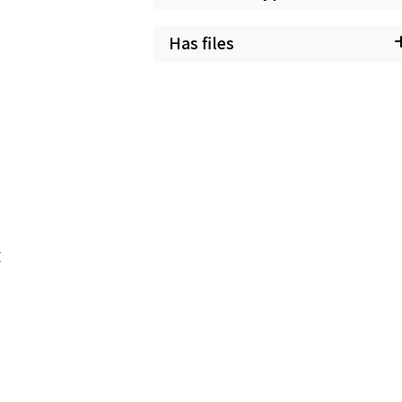
Has files
t