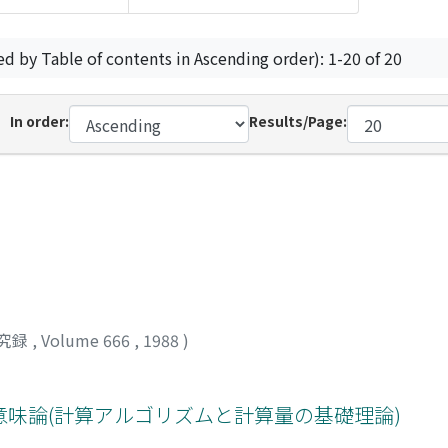
ed by Table of contents in Ascending order): 1-20 of 20
In order:
Results/Page:
究録
,
Volume 666
,
1988
)
味論(計算アルゴリズムと計算量の基礎理論)