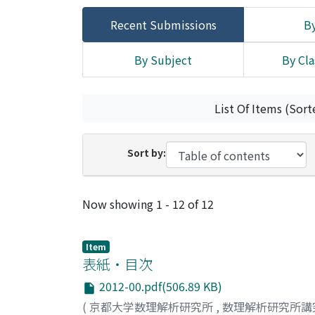
Recent Submissions
By
By Subject
By Cla
List Of Items (Sort
Sort by:
Recent Submissions
Now showing
1 - 12 of 12
Item
表紙・目次
2012-00.pdf(506.89 KB)
(
京都大学数理解析研究所
,
数理解析研究所講