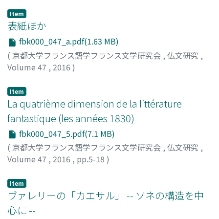
Item
表紙ほか
fbk000_047_a.pdf(1.63 MB)
(
京都大学フランス語学フランス文学研究会
,
仏文研究
,
Volume 47
,
2016
)
Item
La quatrième dimension de la littérature
fantastique (les années 1830)
fbk000_047_5.pdf(7.1 MB)
(
京都大学フランス語学フランス文学研究会
,
仏文研究
,
Volume 47
,
2016
,
pp.5-18
)
Hashimoto, Tomoko
;
橋本, 知子
;
ハシモト, トモコ
Item
ヴァレリーの「カエサル」 -- ソネの構造を中
心に --