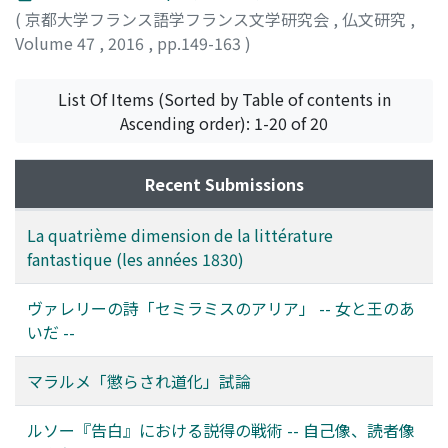
(
京都大学フランス語学フランス文学研究会
,
仏文研究
,
Volume 47
,
2016
,
pp.149-163
)
大山, 賢太郎
List Of Items (Sorted by Table of contents in
Ascending order): 1-20 of 20
Recent Submissions
La quatrième dimension de la littérature
fantastique (les années 1830)
ヴァレリーの詩「セミラミスのアリア」 -- 女と王のあ
いだ --
マラルメ「懲らされ道化」試論
ルソー『告白』における説得の戦術 -- 自己像、読者像