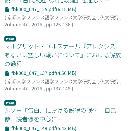
fbk000_047_125.pdf(6.15 MB)
(
京都大学フランス語学フランス文学研究会
,
仏文研究
,
Volume 47
,
2016
,
pp.125-136
)
大山, 明子
Item
マルグリット・ユルスナール『アレクシス、
あるいは空しい戦いについて』における解放
の過程
fbk000_047_137.pdf(4.56 MB)
(
京都大学フランス語学フランス文学研究会
,
仏文研究
,
Volume 47
,
2016
,
pp.137-148
)
李, 玖如
Item
ルソー『告白』における説得の戦術 -- 自己
像、読者像を中心に --
fbk000_047_149.pdf(5.43 MB)