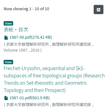
Recent Submissions
Now showing
1 - 10 of 10
Item
表紙・目次
1987-00.pdf(276.42 KB)
(
京都大学数理解析研究所
,
数理解析研究所講究録
,
Volume 1987
,
2016
)
Item
Frechet-Urysohn, sequential and $k$-
subspaces of free topological groups (Research
Trends on Set-theoretic and Geometric
Topology and their Prospect)
1987-01.pdf(901.9 KB)
(
京都大学数理解析研究所
,
数理解析研究所講究録
,