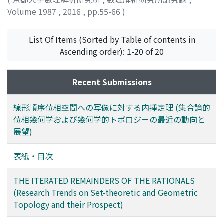
Volume 1987
,
2016
,
pp.55-66
)
越野, 克久
;
Koshino, Katsuhisa
;
コシノ, カツヒサ
List Of Items (Sorted by Table of contents in
Ascending order): 1-20 of 20
Recent Submissions
線形順序位相空間への写像に対する内挿定理 (集合論的
位相幾何学および幾何学的トポロジーの最近の動向と
展望)
表紙・目次
THE ITERATED REMAINDERS OF THE RATIONALS
(Research Trends on Set-theoretic and Geometric
Topology and their Prospect)