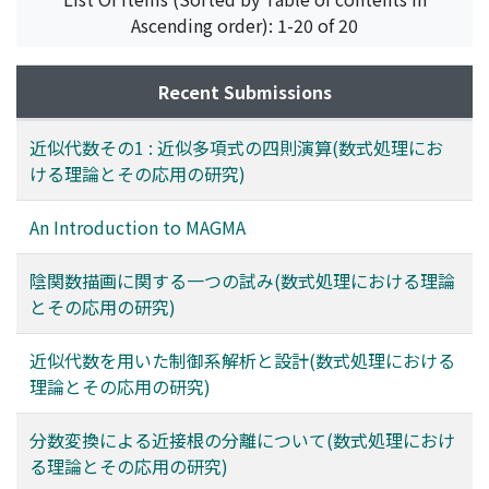
Ascending order): 1-20 of 20
Recent Submissions
近似代数その1 : 近似多項式の四則演算(数式処理にお
ける理論とその応用の研究)
An Introduction to MAGMA
陰関数描画に関する一つの試み(数式処理における理論
とその応用の研究)
近似代数を用いた制御系解析と設計(数式処理における
理論とその応用の研究)
分数変換による近接根の分離について(数式処理におけ
る理論とその応用の研究)