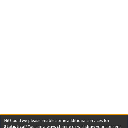
Hi! Could we please enable some additional services for
Statistical
? You can always change or withdraw your consent