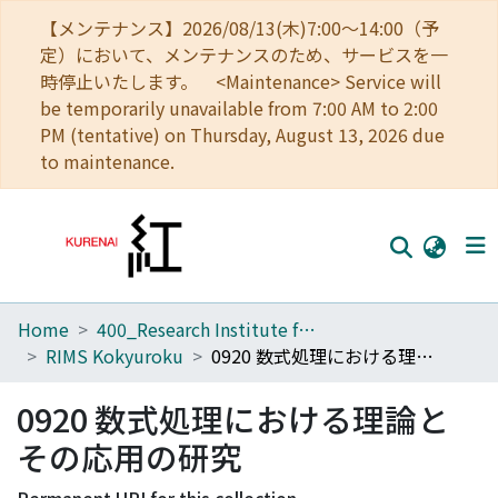
【メンテナンス】2026/08/13(木)7:00～14:00（予
定）において、メンテナンスのため、サービスを一
時停止いたします。 <Maintenance> Service will
be temporarily unavailable from 7:00 AM to 2:00
PM (tentative) on Thursday, August 13, 2026 due
to maintenance.
Home
400_Research Institute for Mathematical Sciences
Home
RIMS Kokyuroku
0920 数式処理における理論とその応用の研究
Communities
0920 数式処理における理論と
Browse
その応用の研究
Download Ranking