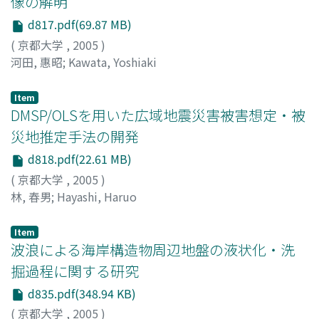
像の解明
d817.pdf(69.87 MB)
(
京都大学
,
2005
)
河田, 惠昭
;
Kawata, Yoshiaki
Item
DMSP/OLSを用いた広域地震災害被害想定・被
災地推定手法の開発
d818.pdf(22.61 MB)
(
京都大学
,
2005
)
林, 春男
;
Hayashi, Haruo
Item
波浪による海岸構造物周辺地盤の液状化・洗
掘過程に関する研究
d835.pdf(348.94 KB)
(
京都大学
,
2005
)