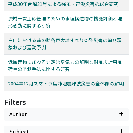
平成30年台風21号による強風・高潮災害の総合研究
流域一貫土砂管理のための水理構造物の機能評価と地
形変動に関する研究
白山における甚の助谷巨大地すべり突発災害の前兆現
象および運動予測
低層建物に加わる非定常空気力の解明と耐風設計用風
荷重の予測手法に関する研究
2004年12月スマトラ島沖地震津波災害の全体像の解明
Filters
Author
Subject