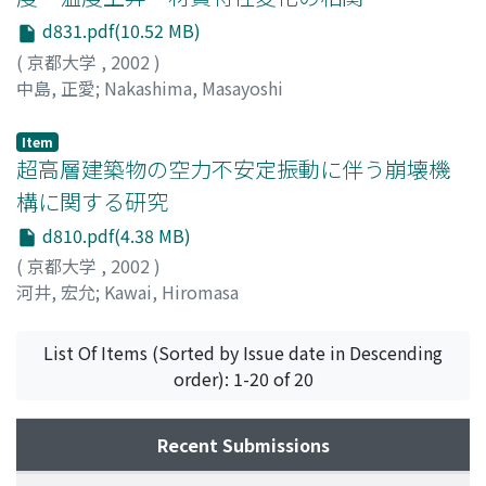
d831.pdf(10.52 MB)
(
京都大学
,
2002
)
中島, 正愛
;
Nakashima, Masayoshi
Item
超高層建築物の空力不安定振動に伴う崩壊機
構に関する研究
d810.pdf(4.38 MB)
(
京都大学
,
2002
)
河井, 宏允
;
Kawai, Hiromasa
List Of Items (Sorted by Issue date in Descending
order): 1-20 of 20
Recent Submissions