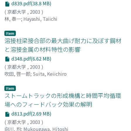
d839.pdf(38.8 MB)
(
京都大学
,
2003
)
林, 泰一
;
Hayashi, Taiichi
Item
溶接柱梁接合部の最大曲げ耐力に及ぼす鋼材
と溶接金属の材料特性の影響
d348.pdf(6.62 MB)
(
京都大学
,
2003
)
吹田, 啓一郎
;
Suita, Keiichiro
Item
ストームトラックの形成機構と時間平均循環
場へのフィードバック効果の解明
d813.pdf(2.69 MB)
(
京都大学
,
2003
)
向川, 均
;
Mukougawa, Hitoshi