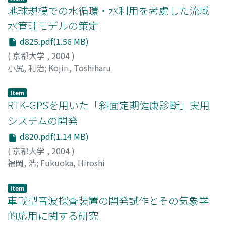
地球規模での水循環・水利用を考慮した流域
水管理モデルの策定
d825.pdf(1.56 MB)
(
京都大学
,
2004
)
小尻, 利治
;
Kojiri, Toshiharu
Item
RTK-GPSを用いた「斜面定期健康診断」実用
システムの開発
d820.pdf(1.14 MB)
(
京都大学
,
2004
)
福岡, 浩
;
Fukuoka, Hiroshi
Item
車載型音波探査装置の開発試作とその気象学
的応用に関する研究