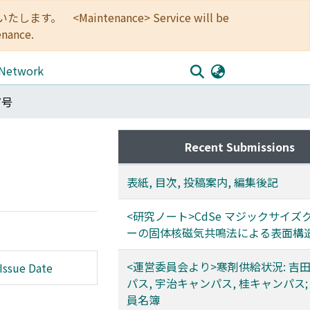
<Maintenance> Service will be
enance.
 Network
7号
Recent Submissions
表紙, 目次, 投稿案内, 編集後記
<研究ノート>CdSe マジックサイズ
ーの固体核磁気共鳴法による表面構
<運営委員会より>寒剤供給状況: 吉
Issue Date
パス, 宇治キャンパス, 桂キャンパス;
員名簿