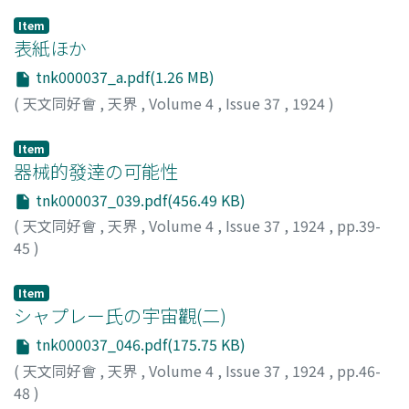
Item
表紙ほか
tnk000037_a.pdf(1.26 MB)
(
天文同好會
,
天界
,
Volume 4
,
Issue 37
,
1924
)
Item
器械的發逹の可能性
tnk000037_039.pdf(456.49 KB)
(
天文同好會
,
天界
,
Volume 4
,
Issue 37
,
1924
,
pp.39-
45
)
ヘール, G. E.
Item
シャプレー氏の宇宙觀(二)
tnk000037_046.pdf(175.75 KB)
(
天文同好會
,
天界
,
Volume 4
,
Issue 37
,
1924
,
pp.46-
48
)