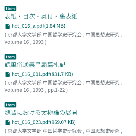
Item
表紙・目次・奥付・裏表紙
hct_016_a.pdf(1.84 MB)
(
京都大学文学部 中国哲学史研究会
,
中国思想史研究
,
Volume 16
,
1993
)
Item
読風俗通義皇覇篇札記
hct_016_001.pdf(831.7 KB)
(
京都大学文学部 中国哲学史研究会
,
中国思想史研究
,
Volume 16
,
1993
,
pp.1-22
)
池田, 秀三
;
IKEDA, Shuzo
;
イケダ, シュウゾウ
Item
魏晋における太極論の展開
hct_016_023.pdf(969.07 KB)
(
京都大学文学部 中国哲学史研究会
,
中国思想史研究
,