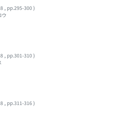
28
,
pp.295-300
)
ロウ
28
,
pp.301-310
)
メ
28
,
pp.311-316
)