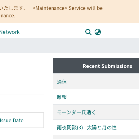
<Maintenance> Service will be
enance.
 Network
Recent Submissions
通信
雜報
モーンダー氏逝く
Issue Date
雨夜閑談(3) : 太陽と月の性