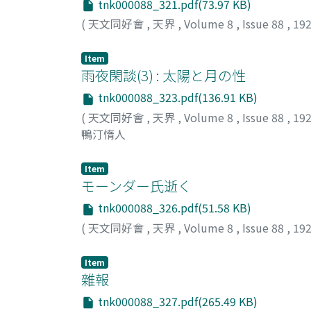
tnk000088_321.pdf(73.97 KB)
(
天文同好會
,
天界
,
Volume 8
,
Issue 88
,
19
Item
雨夜閑談(3) : 太陽と月の性
tnk000088_323.pdf(136.91 KB)
(
天文同好會
,
天界
,
Volume 8
,
Issue 88
,
19
鴨汀惰人
Item
モーンダー氏逝く
tnk000088_326.pdf(51.58 KB)
(
天文同好會
,
天界
,
Volume 8
,
Issue 88
,
19
Item
雜報
tnk000088_327.pdf(265.49 KB)