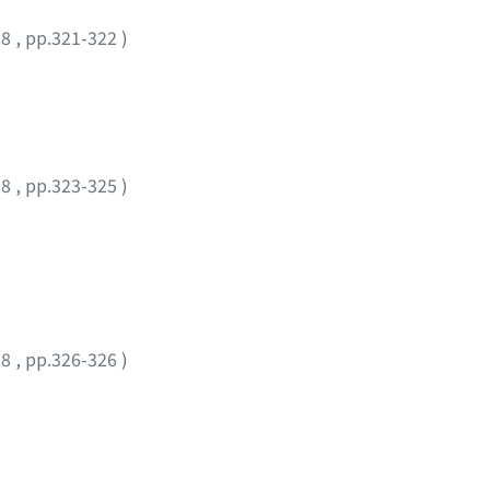
28
,
pp.321-322
)
28
,
pp.323-325
)
28
,
pp.326-326
)