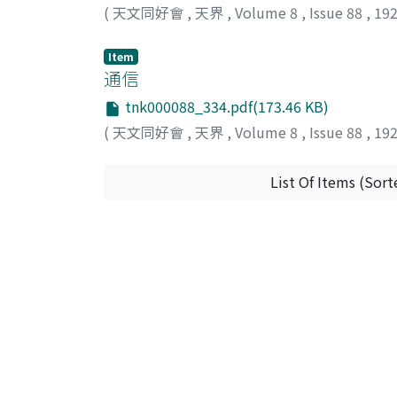
(
天文同好會
,
天界
,
Volume 8
,
Issue 88
,
19
Item
通信
tnk000088_334.pdf(173.46 KB)
(
天文同好會
,
天界
,
Volume 8
,
Issue 88
,
19
List Of Items (Sort