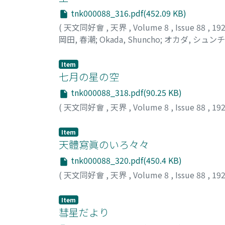
tnk000088_316.pdf(452.09 KB)
(
天文同好會
,
天界
,
Volume 8
,
Issue 88
,
19
岡田, 春潮
;
Okada, Shuncho
;
オカダ, シュン
Item
七月の星の空
tnk000088_318.pdf(90.25 KB)
(
天文同好會
,
天界
,
Volume 8
,
Issue 88
,
19
Item
天體寫眞のいろ々々
tnk000088_320.pdf(450.4 KB)
(
天文同好會
,
天界
,
Volume 8
,
Issue 88
,
19
Item
彗星だより