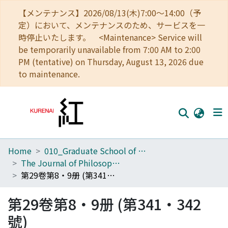
【メンテナンス】2026/08/13(木)7:00～14:00（予
定）において、メンテナンスのため、サービスを一
時停止いたします。 <Maintenance> Service will
be temporarily unavailable from 7:00 AM to 2:00
PM (tentative) on Thursday, August 13, 2026 due
to maintenance.
Home
010_Graduate School of Letters
Home
The Journal of Philosophical Studies
Communities
第29卷第8・9册 (第341・342號)
Browse
第29卷第8・9册 (第341・342
Download Ranking
號)