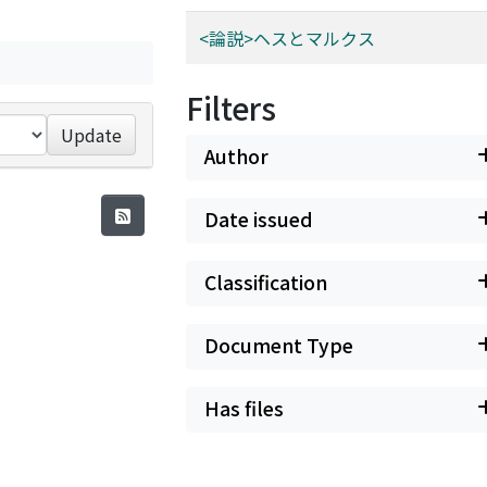
<論説>ヘスとマルクス
Filters
Update
Author
Date issued
Classification
Document Type
Has files