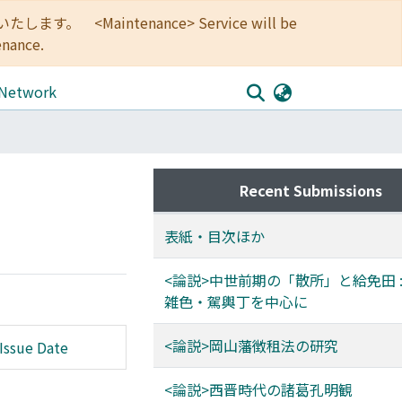
<Maintenance> Service will be
enance.
 Network
Recent Submissions
表紙・目次ほか
<論説>中世前期の「散所」と給免田 :
雑色・駕輿丁を中心に
<論説>岡山藩徴租法の研究
Issue Date
<論説>西晋時代の諸葛孔明観