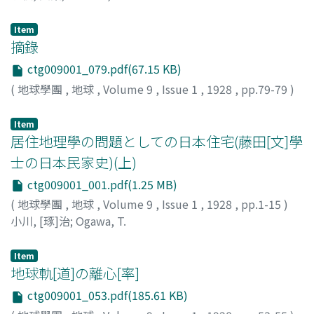
Item
摘錄
ctg009001_079.pdf(67.15 KB)
(
地球學團
,
地球
,
Volume 9
,
Issue 1
,
1928
,
pp.79-79
)
Item
居住地理學の問題としての日本住宅(藤田[文]學
士の日本民家史)(上)
ctg009001_001.pdf(1.25 MB)
(
地球學團
,
地球
,
Volume 9
,
Issue 1
,
1928
,
pp.1-15
)
小川, [琢]治
;
Ogawa, T.
Item
地球軌[道]の離心[率]
ctg009001_053.pdf(185.61 KB)