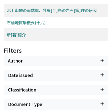
北上山地の南端部、牡鹿[半]島の岩石[節]理の硏究
石油地質學槪要(十六)
新[著]紹介
Filters
Author
Date issued
Classification
Document Type