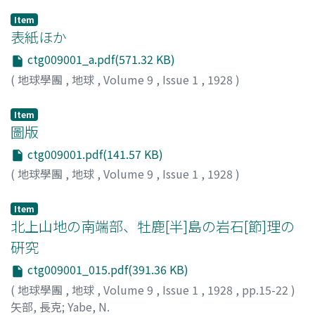
Item
表紙ほか
ctg009001_a.pdf(571.32 KB)
(
地球學團
,
地球
,
Volume 9
,
Issue 1
,
1928
)
Item
圖版
ctg009001.pdf(141.57 KB)
(
地球學團
,
地球
,
Volume 9
,
Issue 1
,
1928
)
Item
北上山地の南端部、牡鹿[半]島の岩石[節]理の
硏究
ctg009001_015.pdf(391.36 KB)
(
地球學團
,
地球
,
Volume 9
,
Issue 1
,
1928
,
pp.15-22
)
矢部, 長克
;
Yabe, N.