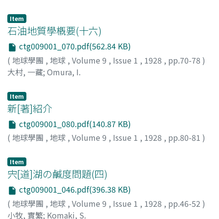
Item
石油地質學槪要(十六)
ctg009001_070.pdf(562.84 KB)
(
地球學團
,
地球
,
Volume 9
,
Issue 1
,
1928
,
pp.70-78
)
大村, 一藏
;
Omura, I.
Item
新[著]紹介
ctg009001_080.pdf(140.87 KB)
(
地球學團
,
地球
,
Volume 9
,
Issue 1
,
1928
,
pp.80-81
)
Item
宍[道]湖の鹹度問題(四)
ctg009001_046.pdf(396.38 KB)
(
地球學團
,
地球
,
Volume 9
,
Issue 1
,
1928
,
pp.46-52
)
小牧, 實繁
;
Komaki, S.