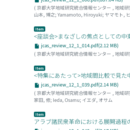
(
京都大学地域研究統合情報センター
,
地域研
山本, 博之
;
Yamamoto, Hiroyuki
;
ヤマモト, 
Item
<座談会>まなざしの焦点としての中
jcas_review_12_1_014.pdf(2.12 MB)
(
京都大学地域研究統合情報センター
,
地域研
Item
<特集にあたって>地域間比較で見た
jcas_review_12_1_039.pdf(2.14 MB)
(
京都大学地域研究統合情報センター
,
地域研
家田, 修
;
Ieda, Osamu
;
イエダ, オサム
Item
アラブ諸民衆革命における展開過程