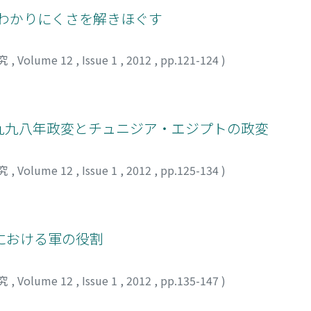
のわかりにくさを解きほぐす
究
,
Volume 12
,
Issue 1
,
2012
,
pp.121-124
)
一九九八年政変とチュニジア・エジプトの政変
究
,
Volume 12
,
Issue 1
,
2012
,
pp.125-134
)
コ
における軍の役割
究
,
Volume 12
,
Issue 1
,
2012
,
pp.135-147
)