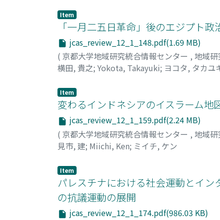
Item
「一月二五日革命」後のエジプト政
jcas_review_12_1_148.pdf(1.69 MB)
(
京都大学地域研究統合情報センター
,
地域研
横田, 貴之
;
Yokota, Takayuki
;
ヨコタ, タカユ
Item
変わるインドネシアのイスラーム地
jcas_review_12_1_159.pdf(2.24 MB)
(
京都大学地域研究統合情報センター
,
地域研
見市, 建
;
Miichi, Ken
;
ミイチ, ケン
Item
パレスチナにおける社会運動とインタ
の抗議運動の展開
jcas_review_12_1_174.pdf(986.03 KB)