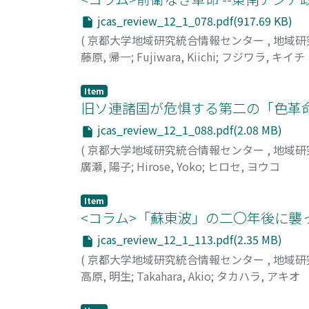
jcas_review_12_1_078.pdf(917.69 KB)
(
京都大学地域研究統合情報センター
,
地域研
藤原, 帰一
;
Fujiwara, Kiichi
;
フジワラ, キイチ
Item
旧ソ連諸国が危惧する第二の「色革
jcas_review_12_1_088.pdf(2.08 MB)
(
京都大学地域研究統合情報センター
,
地域研
廣瀬, 陽子
;
Hirose, Yoko
;
ヒロセ, ヨウコ
Item
<コラム>「蘇東波」の二〇年後に襲
jcas_review_12_1_113.pdf(2.35 MB)
(
京都大学地域研究統合情報センター
,
地域研
高原, 明生
;
Takahara, Akio
;
タカハラ, アキオ