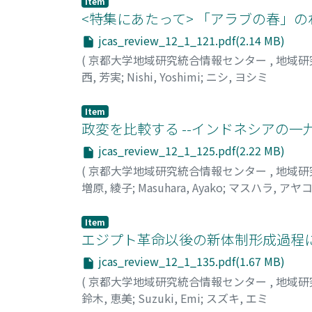
Item
<特集にあたって> 「アラブの春」
jcas_review_12_1_121.pdf(2.14 MB)
(
京都大学地域研究統合情報センター
,
地域研
西, 芳実
;
Nishi, Yoshimi
;
ニシ, ヨシミ
Item
政変を比較する --インドネシアの
jcas_review_12_1_125.pdf(2.22 MB)
(
京都大学地域研究統合情報センター
,
地域研
増原, 綾子
;
Masuhara, Ayako
;
マスハラ, アヤ
Item
エジプト革命以後の新体制形成過程
jcas_review_12_1_135.pdf(1.67 MB)
(
京都大学地域研究統合情報センター
,
地域研
鈴木, 恵美
;
Suzuki, Emi
;
スズキ, エミ