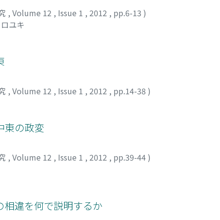
究
,
Volume 12
,
Issue 1
,
2012
,
pp.6-13
)
ヒロユキ
東
究
,
Volume 12
,
Issue 1
,
2012
,
pp.14-38
)
中東の政変
究
,
Volume 12
,
Issue 1
,
2012
,
pp.39-44
)
の相違を何で説明するか