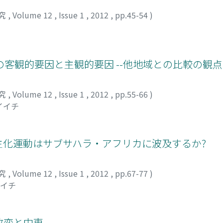
究
,
Volume 12
,
Issue 1
,
2012
,
pp.45-54
)
客観的要因と主観的要因 --他地域との比較の観
究
,
Volume 12
,
Issue 1
,
2012
,
pp.55-66
)
イイチ
民主化運動はサブサハラ・アフリカに波及するか?
究
,
Volume 12
,
Issue 1
,
2012
,
pp.67-77
)
ンイチ
政変と中東