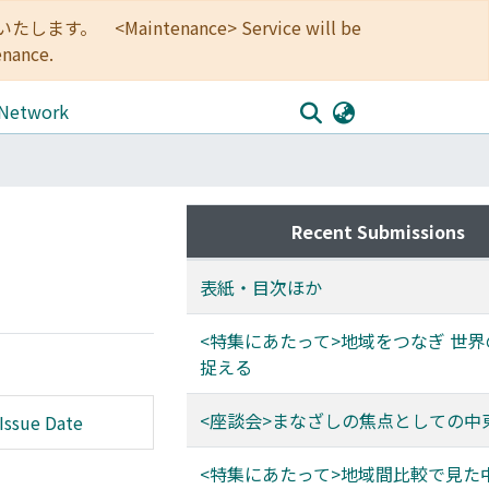
<Maintenance> Service will be
enance.
 Network
Recent Submissions
表紙・目次ほか
<特集にあたって>地域をつなぎ 世
捉える
<座談会>まなざしの焦点としての中
Issue Date
<特集にあたって>地域間比較で見た