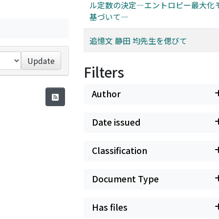
ル定数の決定―エントロピー最大化
基づいて―
追憶文 静田 均先生を偲びて
Update
Filters
Author
Date issued
Classification
Document Type
Has files