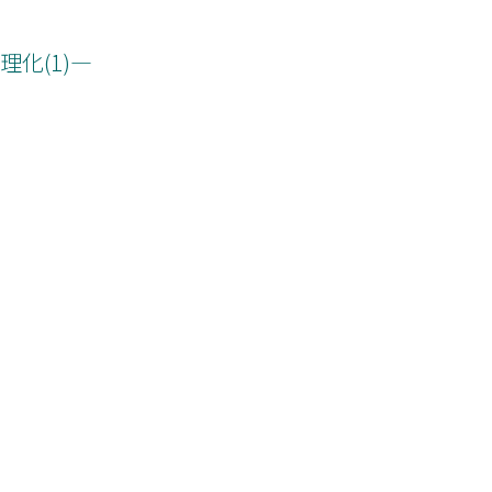
化(1)―