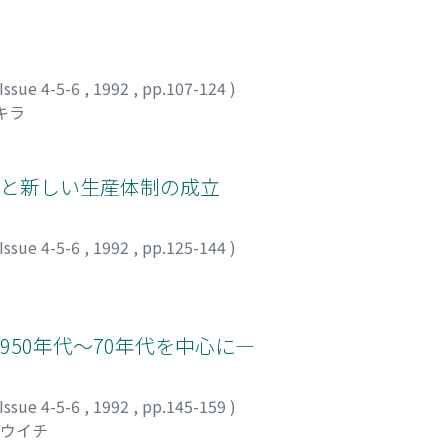
Issue 4-5-6
,
1992
,
pp.107-124
)
キラ
資と新しい生産体制の成立
Issue 4-5-6
,
1992
,
pp.125-144
)
50年代～70年代を中心に―
Issue 4-5-6
,
1992
,
pp.145-159
)
ョウイチ