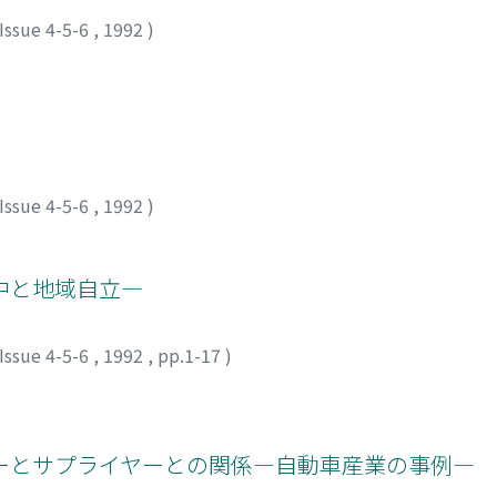
Issue 4-5-6
,
1992
)
Issue 4-5-6
,
1992
)
中と地域自立―
Issue 4-5-6
,
1992
,
pp.1-17
)
ーとサプライヤーとの関係―自動車産業の事例―