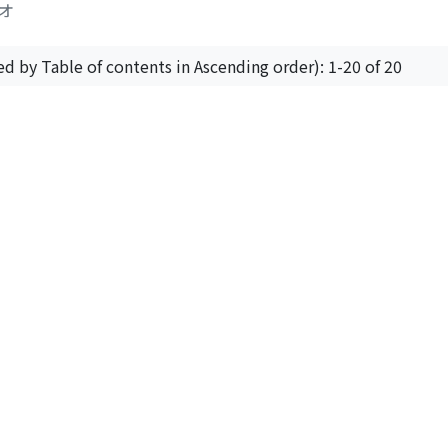
ツオ
ed by Table of contents in Ascending order): 1-20 of 20