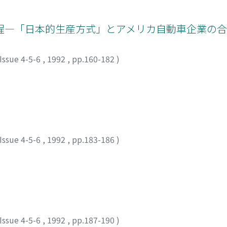
―「日本的生産方式」とアメリカ自動車企業の合理
Issue 4-5-6
,
1992
,
pp.160-182
)
Issue 4-5-6
,
1992
,
pp.183-186
)
Issue 4-5-6
,
1992
,
pp.187-190
)