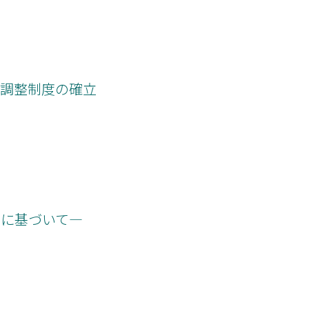
政調整制度の確立
ルに基づいて―