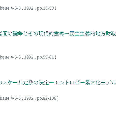
Issue 4-5-6
,
1992
,
pp.18-58
)
者間の論争とその現代的意義―民主主義的地方財
Issue 4-5-6
,
1992
,
pp.59-81
)
のスケール定数の決定―エントロピー最大化モデ
Issue 4-5-6
,
1992
,
pp.82-106
)