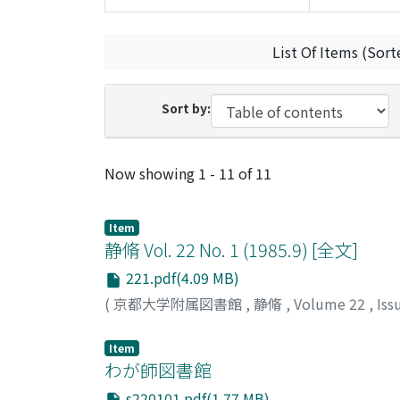
List Of Items (Sort
Sort by:
Recent Submissions
Now showing
1 - 11 of 11
Item
静脩 Vol. 22 No. 1 (1985.9) [全文]
221.pdf(4.09 MB)
(
京都大学附属図書館
,
静脩
,
Volume 22
,
Iss
Item
わが師図書館
s220101.pdf(1.77 MB)