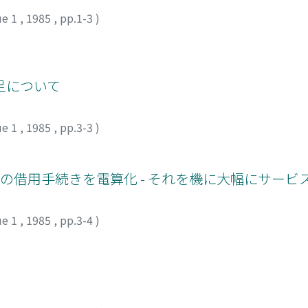
ue 1
,
1985
,
pp.1-3
)
足について
ue 1
,
1985
,
pp.3-3
)
借用手続きを電算化 - それを機に大幅にサービス
ue 1
,
1985
,
pp.3-4
)