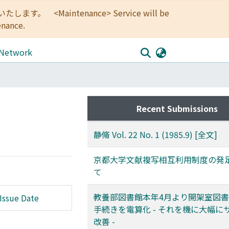
<Maintenance> Service will be
enance.
 Network
Recent Submissions
静脩 Vol. 22 No. 1 (1985.9) [全文]
京都大学文献複写相互利用制度の発
て
教養部図書館本年4月より開架室図
Issue Date
手続きを電算化 - それを機に大幅に
改善 -