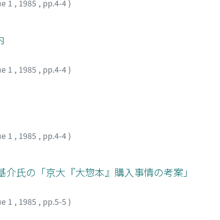
ue 1
,
1985
,
pp.4-4
)
内
ue 1
,
1985
,
pp.4-4
)
ue 1
,
1985
,
pp.4-4
)
庭基介氏の「京大『大惣本』購入事情の考案」
ue 1
,
1985
,
pp.5-5
)