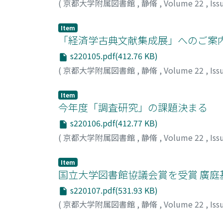
(
京都大学附属図書館
,
静脩
,
Volume 22
,
Iss
Item
「経済学古典文献集成展」へのご案
s220105.pdf(412.76 KB)
(
京都大学附属図書館
,
静脩
,
Volume 22
,
Iss
Item
今年度「調査研究」の課題決まる
s220106.pdf(412.77 KB)
(
京都大学附属図書館
,
静脩
,
Volume 22
,
Iss
Item
国立大学図書館協議会賞を受賞 廣
s220107.pdf(531.93 KB)
(
京都大学附属図書館
,
静脩
,
Volume 22
,
Iss