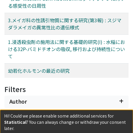
る感受性の日周性
3.メイガ科の性誘引物質に関する研究(第3報) : スジマ
ダラメイガの異常性比の遺伝様式
1.浸透殺虫剤の施用法に関する基礎的研究(I) : 水稲にお
ける32P-バミドチオンの吸収, 移行および持続性につい
て
幼若化ホルモンの最近の研究
Filters
Author
Hi! Could we please enable some additional services for
Date issued
Statistical
? You can always change or withdraw your consent
later.