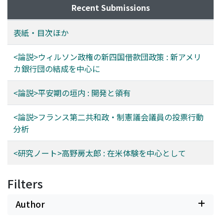
Recent Submissions
表紙・目次ほか
<論説>ウィルソン政権の新四国借款団政策 : 新アメリ
カ銀行団の結成を中心に
<論説>平安期の垣内 : 開発と領有
<論説>フランス第二共和政・制憲議会議員の投票行動
分析
<研究ノート>高野房太郎 : 在米体験を中心として
Filters
Author