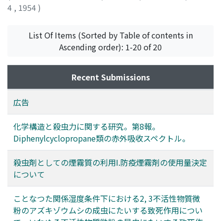
4
,
1954
)
List Of Items (Sorted by Table of contents in
Ascending order): 1-20 of 20
Recent Submissions
広告
化学構造と殺虫力に関する研究。第8報。
Diphenylcyclopropane類の赤外吸收スペクトル。
殺虫剤としての煙霧質の利用I.防疫煙霧剤の使用量決定
について
ことなつた関係湿度条件下における2, 3不活性物質微
粉のアズキゾウムシの成虫にたいする致死作用につい