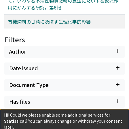
て。いわゆる不活性物質微粉の昆虫にたいする致死作
用にかんする研究。第6報
有機燐剤の甘藷に及ぼす生理化学的影響
Filters
Author
Date issued
Document Type
Has files
Hi! Could we please enable some additional services for
Statistical
? You can always change or withdraw your consent
later.