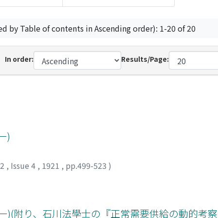
ed by Table of contents in Ascending order): 1-20 of 20
In order:
Results/Page:
一)
12
,
Issue 4
,
1921
,
pp.499-523
)
一)(附り、石川法學士の『正常需要供給の動的考