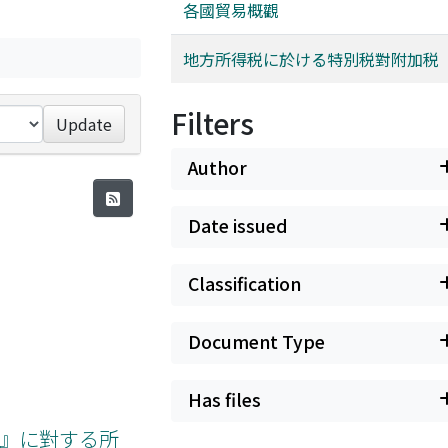
各國貿易概觀
地方所得税に於ける特別税對附加税
Filters
Update
Author
Date issued
Classification
Document Type
Has files
察』に對する所