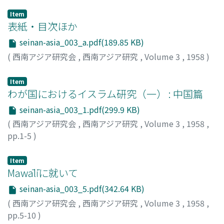
Item
表紙・目次ほか
seinan-asia_003_a.pdf(189.85 KB)
(
西南アジア研究会
,
西南アジア研究
,
Volume 3
,
1958
)
Item
わが国におけるイスラム研究（一） : 中国篇
seinan-asia_003_1.pdf(299.9 KB)
(
西南アジア研究会
,
西南アジア研究
,
Volume 3
,
1958
,
pp.1-5
)
羽田, 明
;
Haneda, Akira
;
ハネダ, アキラ
Item
Mawālīに就いて
seinan-asia_003_5.pdf(342.64 KB)
(
西南アジア研究会
,
西南アジア研究
,
Volume 3
,
1958
,
pp.5-10
)