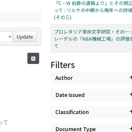
『C・W 伯爵の遺稿より』とその周
って : リルケの中期から晩年への詩
(その三)
プロレタリア革命文学研究・その一 :
Update
レーデルの「N&K機械工場」の評価
て
Filters
Author
Date issued
Classification
って
Document Type