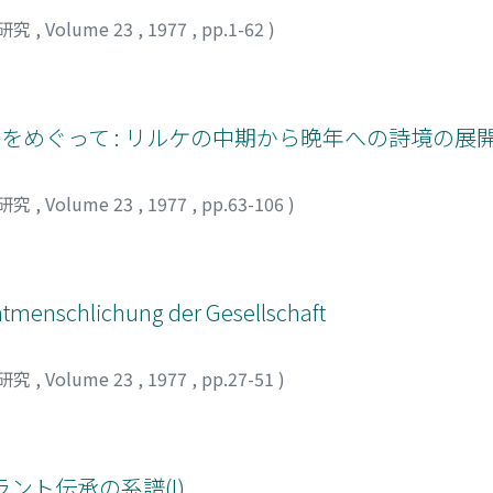
研究
,
Volume 23
,
1977
,
pp.1-62
)
をめぐって : リルケの中期から晩年への詩境の展開
研究
,
Volume 23
,
1977
,
pp.63-106
)
 Entmenschlichung der Gesellschaft
研究
,
Volume 23
,
1977
,
pp.27-51
)
ヴィーラント伝承の系譜(I)