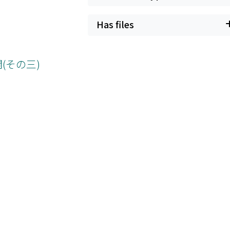
Has files
(その三)