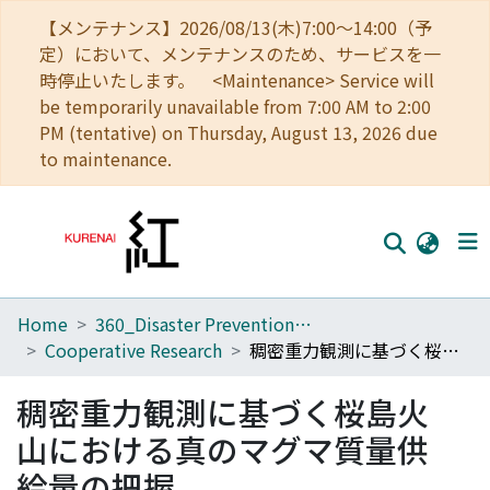
【メンテナンス】2026/08/13(木)7:00～14:00（予
定）において、メンテナンスのため、サービスを一
時停止いたします。 <Maintenance> Service will
be temporarily unavailable from 7:00 AM to 2:00
PM (tentative) on Thursday, August 13, 2026 due
to maintenance.
Home
360_Disaster Prevention Research Institute
Home
Cooperative Research
稠密重力観測に基づく桜島火山における真のマグマ質量供給量の把握
Communities
稠密重力観測に基づく桜島火
Browse
山における真のマグマ質量供
Download Ranking
給量の把握