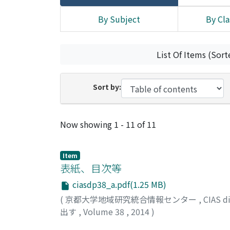
By Subject
By Cla
List Of Items (Sort
Sort by:
Recent Submissions
Now showing
1 - 11 of 11
Item
表紙、目次等
ciasdp38_a.pdf(1.25 MB)
(
京都大学地域研究統合情報センター
,
CIAS
出す
,
Volume 38
,
2014
)