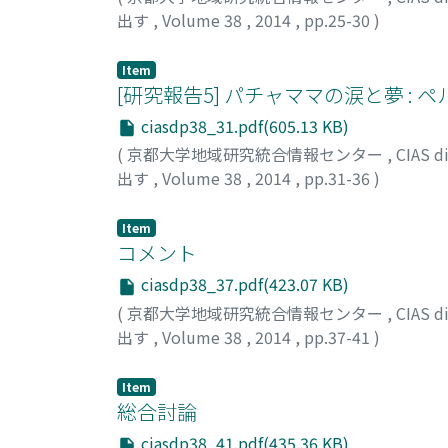
出す
,
Volume 38
,
2014
,
pp.25-30
)
福田, 宏
Item
[研究報告5] パチャママの涙と夢 :
ciasdp38_31.pdf(605.13 KB)
(
京都大学地域研究統合情報センター
,
CIAS
出す
,
Volume 38
,
2014
,
pp.31-36
)
村上, 勇介
Item
コメント
ciasdp38_37.pdf(423.07 KB)
(
京都大学地域研究統合情報センター
,
CIAS
出す
,
Volume 38
,
2014
,
pp.37-41
)
川喜田, 敦子
;
石川, 初
;
深田, 晃司
Item
総合討論
ciasdp38_41.pdf(435.36 KB)