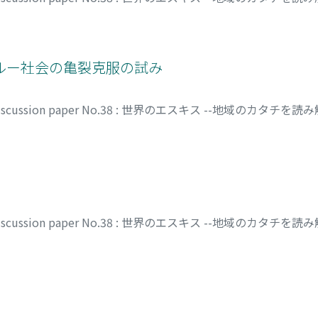
 ペルー社会の亀裂克服の試み
 discussion paper No.38 : 世界のエスキス --地域のカタ
 discussion paper No.38 : 世界のエスキス --地域のカタ