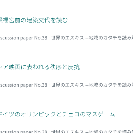
, マサユキ
韓国・景福宮前の建築交代を読む
 discussion paper No.38 : 世界のエスキス --地域のカタ
レーシア映画に表われる秩序と反抗
 discussion paper No.38 : 世界のエスキス --地域のカタ
 ヒロユキ
チス・ドイツのオリンピックとチェコのマスゲーム
 discussion paper No.38 : 世界のエスキス --地域のカタ