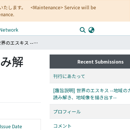
<Maintenance> Service will be
enance.
 Network
No.38 : 世界のエスキス --地域のカタチを読み解き、地域像を描き出す
読み解
Recent Submissions
刊行にあたって
[趣旨説明] 世界のエスキス --地域
読み解き、地域像を描き出す--
プロフィール
コメント
Issue Date