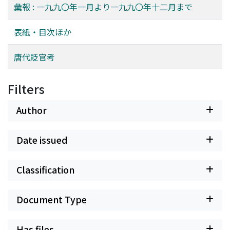
彙報 : 一九九〇年一月より一九九〇年十二月まで
表紙・目次ほか
唐代貶官考
Filters
Author
Date issued
Classification
Document Type
Has files