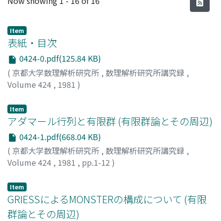
Now showing
1 - 16 of 16
Item
表紙・目次
0424-0.pdf(125.84 KB)
(
京都大学数理解析研究所
,
数理解析研究所講究録
,
Volume 424
,
1981
)
Item
アダマール行列と有限群 (有限群論とその周辺)
0424-1.pdf(668.04 KB)
(
京都大学数理解析研究所
,
数理解析研究所講究録
,
Volume 424
,
1981
,
pp.1-12
)
伊藤, 昇
;
ITO, NOBORU
;
イトウ, ノボル
Item
GRIESSによるMONSTERの構成について (有限
群論とその周辺)