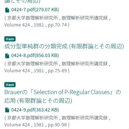
論とその周辺)
0424-7.pdf(279.07 KB)
(
京都大学数理解析研究所
,
数理解析研究所講究録
,
Volume 424
,
1981
,
pp.70-74
)
芳沢, 光雄
;
YOSHIZAWA, MITSUO
;
ヨシザワ, ミツオ
Item
成分型単純群の分類完成 (有限群論とその周辺)
0424-8.pdf(856.03 KB)
(
京都大学数理解析研究所
,
数理解析研究所講究録
,
Volume 424
,
1981
,
pp.75-89
)
鈴木, 寛
;
SUZUKI, HIROSHI
;
スズキ, ヒロシ
Item
Brauerの「Selection of P-Regular Classes」の
応用 (有限群論とその周辺)
0424-9.pdf(363.42 KB)
(
京都大学数理解析研究所
,
数理解析研究所講究録
,
Volume 424
,
1981
,
pp.90-98
)