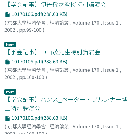
【学会記事】伊丹敬之教授特別講演会
10170106.pdf(288.63 KB)
(
京都大學經濟學會
,
經濟論叢
,
Volume 170
,
Issue 1
,
2002
,
pp.99-100
)
八木, 紀一郎
;
Yagi, Kiichiro
;
ヤギ, キイチロウ
Item
【学会記事】中山茂先生特別講演会
10170106.pdf(288.63 KB)
(
京都大學經濟學會
,
經濟論叢
,
Volume 170
,
Issue 1
,
2002
,
pp.100-100
)
八木, 紀一郎
;
Yagi, Kiichiro
;
ヤギ, キイチロウ
Item
【学会記事】ハンス_ペーター・ブルンナー博
士特別講演会
10170106.pdf(288.63 KB)
(
京都大學經濟學會
,
經濟論叢
,
Volume 170
,
Issue 1
,
2002
,
pp.100-100
)