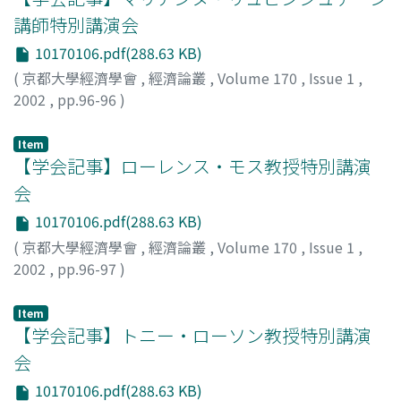
講師特別講演会
10170106.pdf(288.63 KB)
(
京都大學經濟學會
,
經濟論叢
,
Volume 170
,
Issue 1
,
2002
,
pp.96-96
)
八木, 紀一郎
;
Yagi, Kiichiro
;
ヤギ, キイチロウ
Item
【学会記事】ローレンス・モス教授特別講演
会
10170106.pdf(288.63 KB)
(
京都大學經濟學會
,
經濟論叢
,
Volume 170
,
Issue 1
,
2002
,
pp.96-97
)
八木, 紀一郎
;
Yagi, Kiichiro
;
ヤギ, キイチロウ
Item
【学会記事】トニー・ローソン教授特別講演
会
10170106.pdf(288.63 KB)