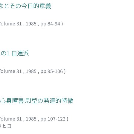
概念とその今日的意義
Volume 31
,
1985
,
pp.84-94
)
の1 自連派
Volume 31
,
1985
,
pp.95-106
)
心身障害児I型の発達的特徴
Volume 31
,
1985
,
pp.107-122
)
サヒコ