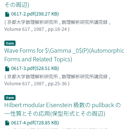
その周辺)
0617-2.pdf(298.27 KB)
(
京都大学数理解析研究所
,
数理解析研究所講究録
,
Volume 617
,
1987
,
pp.18-24
)
斎藤, 裕
;
Saito, Hiroshi
;
サイトウ, ヒロシ
Item
Wave Forms for $\Gamma _0$(P)(Automorphic
Forms and Related Topics)
0617-3.pdf(528.51 KB)
(
京都大学数理解析研究所
,
数理解析研究所講究録
,
Volume 617
,
1987
,
pp.25-36
)
ISHIKAWA, Hirofumi
;
石川, 洋文
;
イシカワ, ヒロフミ
Item
Hilbert modular Eisenstein 級数の pullback の
一性質とその応用(保型形式とその周辺)
0617-4.pdf(728.85 KB)