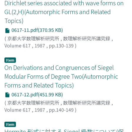
Dirichlet series associated with wave forms on
GL(2,H)(Automorphic Forms and Related
Topics)
0617-11.pdf(370.95 KB)
(
京都大学数理解析研究所
,
数理解析研究所講究録
,
Volume 617
,
1987
,
pp.130-139
)
高瀬, 幸一
;
Takase, Koichi
;
タカセ, コウイチ
Item
On Derivations and Congruences of Siegel
Modular Forms of Degree Two(Automorphic
Forms and Related Topics)
0617-12.pdf(451.99 KB)
(
京都大学数理解析研究所
,
数理解析研究所講究録
,
Volume 617
,
1987
,
pp.140-149
)
Satoh, Takakazu
;
佐藤, 孝和
;
サトウ, タカカズ
Item
Hermite 形式に対する Siegel 級数について(保