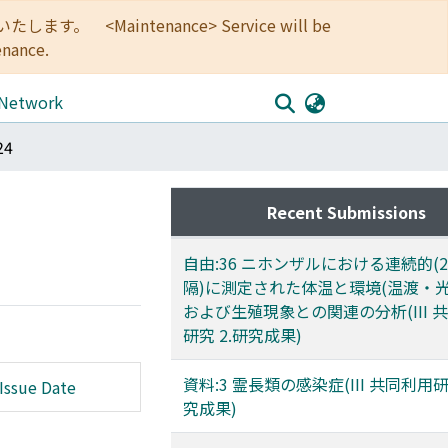
<Maintenance> Service will be
enance.
 Network
24
Recent Submissions
自由:36 ニホンザルにおける連続的(
隔)に測定された体温と環境(温渡・光
および生殖現象との関連の分析(III 
研究 2.研究成果)
資料:3 霊長類の感染症(III 共同利用研
Issue Date
究成果)