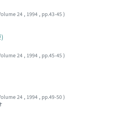
Volume 24
,
1994
,
pp.43-45
)
)
Volume 24
,
1994
,
pp.45-45
)
Volume 24
,
1994
,
pp.49-50
)
オ