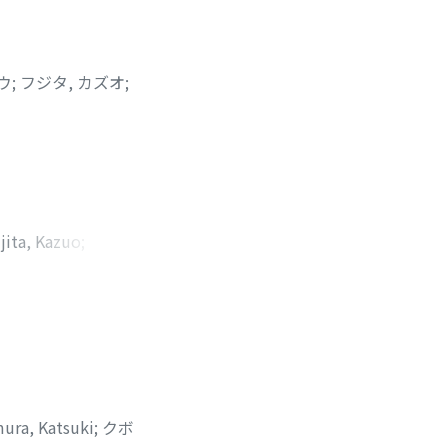
ウ
;
フジタ, カズオ
;
jita, Kazuo
;
, カズオ
;
トモナ
ura, Katsuki
;
クボ