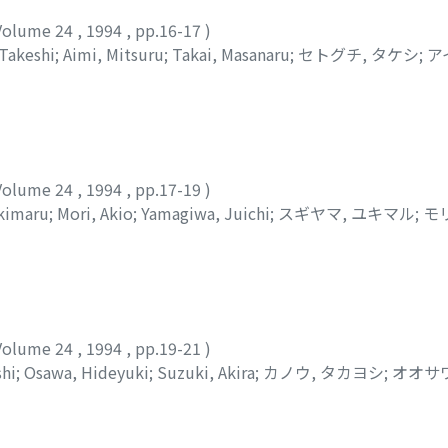
Volume 24
,
1994
,
pp.16-17
)
Takeshi
;
Aimi, Mitsuru
;
Takai, Masanaru
;
セトグチ, タケシ
;
ア
Volume 24
,
1994
,
pp.17-19
)
kimaru
;
Mori, Akio
;
Yamagiwa, Juichi
;
スギヤマ, ユキマル
;
モ
Volume 24
,
1994
,
pp.19-21
)
hi
;
Osawa, Hideyuki
;
Suzuki, Akira
;
カノウ, タカヨシ
;
オオサワ