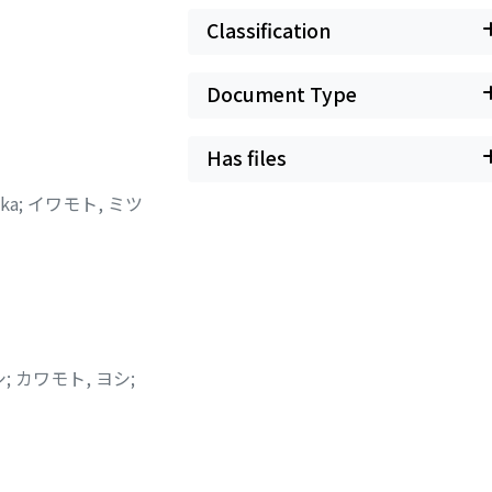
Classification
Document Type
Has files
aka
;
イワモト, ミツ
シ
;
カワモト, ヨシ
;