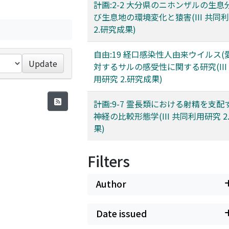
計画:2-2 大分県のニホンザルの生息
び生息地の環境変化と猿害(III 共同
2.研究成果)
自由:19 経口感染性人由来ウイルス(
Update
対するサルの感受性に関する研究(III
用研究 2.研究成果)
計画:9-7 霊長類における射精を支配
神経の比較形態学(III 共同利用研究 2
果)
Filters
Author
Date issued