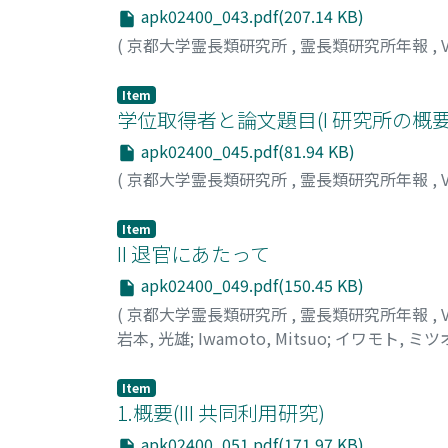
apk02400_043.pdf(207.14 KB)
(
京都大学霊長類研究所
,
霊長類研究所年報
,
Item
学位取得者と論文題目(I 研究所の概要
apk02400_045.pdf(81.94 KB)
(
京都大学霊長類研究所
,
霊長類研究所年報
,
Item
II 退官にあたって
apk02400_049.pdf(150.45 KB)
(
京都大学霊長類研究所
,
霊長類研究所年報
,
岩本, 光雄
;
Iwamoto, Mitsuo
;
イワモト, ミツ
Item
1.概要(III 共同利用研究)
apk02400_051.pdf(171.97 KB)