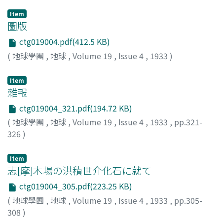
Item
圖版
ctg019004.pdf(412.5 KB)
(
地球學團
,
地球
,
Volume 19
,
Issue 4
,
1933
)
Item
雜報
ctg019004_321.pdf(194.72 KB)
(
地球學團
,
地球
,
Volume 19
,
Issue 4
,
1933
,
pp.321-
326
)
Item
志[摩]木場の洪積世介化石に就て
ctg019004_305.pdf(223.25 KB)
(
地球學團
,
地球
,
Volume 19
,
Issue 4
,
1933
,
pp.305-
308
)