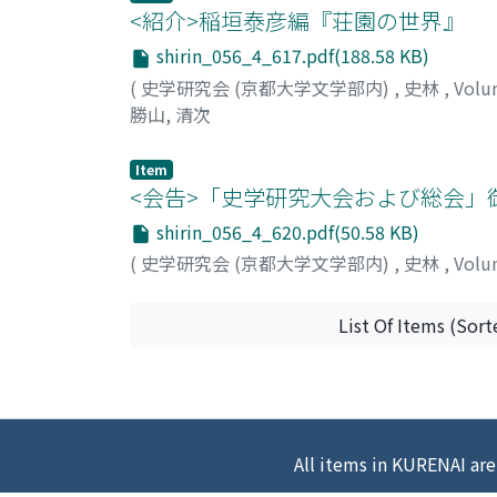
<紹介>稲垣泰彦編『荘園の世界』
shirin_056_4_617.pdf(188.58 KB)
(
史学研究会 (京都大学文学部内)
,
史林
,
Volu
勝山, 清次
Item
<会告>「史学研究大会および総会」御
shirin_056_4_620.pdf(50.58 KB)
(
史学研究会 (京都大学文学部内)
,
史林
,
Volu
List Of Items (Sort
All items in KURENAI are