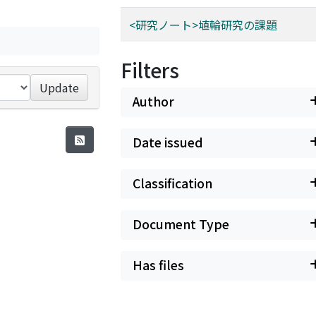
<研究ノート>埴輪研究の課題
Filters
Update
Author
Date issued
Classification
Document Type
Has files