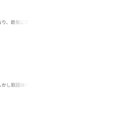
あり、覇気に富み、
、数々の著作と作品
に感じて憤激と慨歎
親王の三十余年にわ
しかし戰國後半期に
下に刀貨の代替貨幤
て西方の強國で且つ後
先驅をなすことにな
の貨幤から國家の貨
れ、文字も重量や縁
國後半期の通貨需要