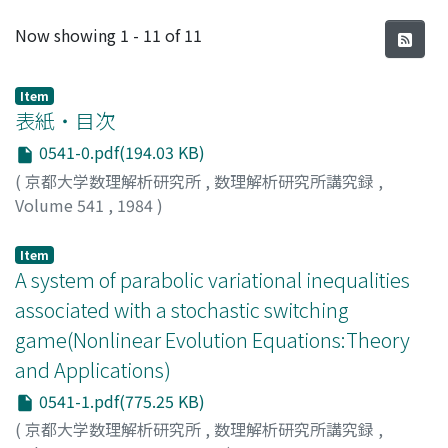
Recent Submissions
Now showing
1 - 11 of 11
Item
表紙・目次
0541-0.pdf(194.03 KB)
(
京都大学数理解析研究所
,
数理解析研究所講究録
,
Volume 541
,
1984
)
Item
A system of parabolic variational inequalities
associated with a stochastic switching
game(Nonlinear Evolution Equations:Theory
and Applications)
0541-1.pdf(775.25 KB)
(
京都大学数理解析研究所
,
数理解析研究所講究録
,