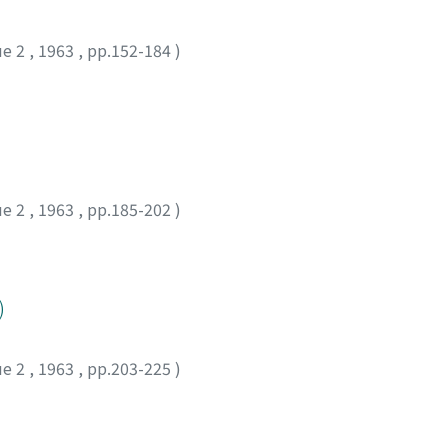
ue 2
,
1963
,
pp.152-184
)
ue 2
,
1963
,
pp.185-202
)
)
ue 2
,
1963
,
pp.203-225
)