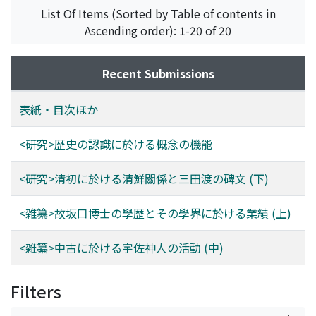
List Of Items (Sorted by Table of contents in
Ascending order): 1-20 of 20
Recent Submissions
表紙・目次ほか
<研究>歴史の認識に於ける概念の機能
<研究>清初に於ける清鮮關係と三田渡の碑文 (下)
<雑纂>故坂口博士の學歴とその學界に於ける業績 (上)
<雑纂>中古に於ける宇佐神人の活動 (中)
Filters