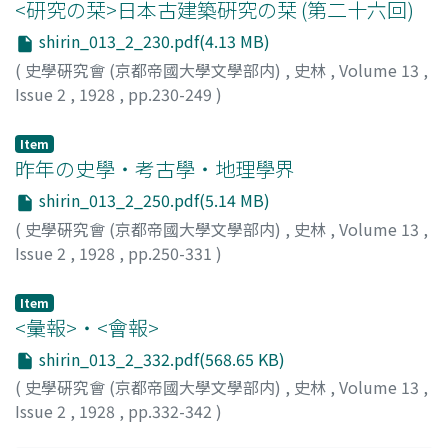
<研究の栞>日本古建築硏究の栞 (第二十六回)
shirin_013_2_230.pdf(4.13 MB)
(
史學硏究會 (京都帝國大學文學部内)
,
史林
,
Volume 13
,
Issue 2
,
1928
,
pp.230-249
)
天沼, 俊一
;
Amanuma, S.
Item
昨年の史學・考古學・地理學界
shirin_013_2_250.pdf(5.14 MB)
(
史學硏究會 (京都帝國大學文學部内)
,
史林
,
Volume 13
,
Issue 2
,
1928
,
pp.250-331
)
Item
<彙報>・<會報>
shirin_013_2_332.pdf(568.65 KB)
(
史學硏究會 (京都帝國大學文學部内)
,
史林
,
Volume 13
,
Issue 2
,
1928
,
pp.332-342
)