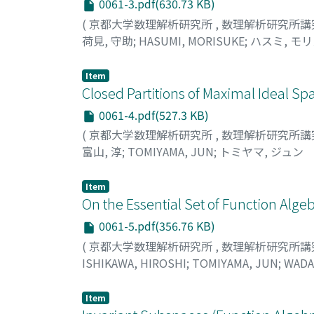
0061-3.pdf(630.73 KB)
(
京都大学数理解析研究所
,
数理解析研究所講
荷見, 守助
;
HASUMI, MORISUKE
;
ハスミ, モ
Item
Closed Partitions of Maximal 
0061-4.pdf(527.3 KB)
(
京都大学数理解析研究所
,
数理解析研究所講
富山, 淳
;
TOMIYAMA, JUN
;
トミヤマ, ジュン
Item
On the Essential Set of Functi
0061-5.pdf(356.76 KB)
(
京都大学数理解析研究所
,
数理解析研究所講
ISHIKAWA, HIROSHI
;
TOMIYAMA, JUN
;
WADA
ジュンゾウ
Item