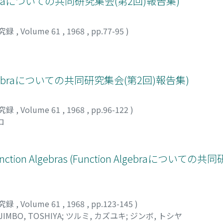
on Algebraについての共同研究集会(第2回)報告集)
究録
,
Volume 61
,
1968
,
pp.77-95
)
lgebraについての共同研究集会(第2回)報告集)
究録
,
Volume 61
,
1968
,
pp.96-122
)
ロ
al Function Algebras (Function Algebraについ
究録
,
Volume 61
,
1968
,
pp.123-145
)
JIMBO, TOSHIYA
;
ツルミ, カズユキ
;
ジンボ, トシヤ