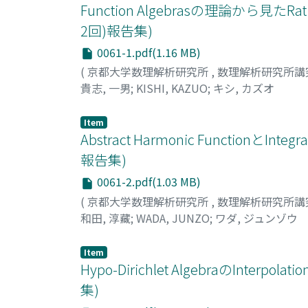
Function Algebrasの理論から見たRat
2回)報告集)
0061-1.pdf(1.16 MB)
(
京都大学数理解析研究所
,
数理解析研究所講
貴志, 一男
;
KISHI, KAZUO
;
キシ, カズオ
Item
Abstract Harmonic FunctionとInt
報告集)
0061-2.pdf(1.03 MB)
(
京都大学数理解析研究所
,
数理解析研究所講
和田, 淳藏
;
WADA, JUNZO
;
ワダ, ジュンゾウ
Item
Hypo-Dirichlet AlgebraのInter
集)