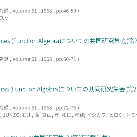
究録
,
Volume 61
,
1968
,
pp.46-59
)
リスケ
Ideal Spaces (Function Algebraについての共同研究集会
究録
,
Volume 61
,
1968
,
pp.60-71
)
on Algebras (Function Algebraについての共同研究集会
究録
,
Volume 61
,
1968
,
pp.72-76
)
, JUNZO
;
石川, 弘
;
富山, 淳
;
和田, 淳藏
;
イシカワ, ヒロシ
;
トミ