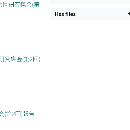
ついての共同研究集会(第
Has files
ての共同研究集会(第2回)
研究集会(第2回)報告