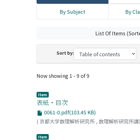
By Subject
By Cla
List Of Items (Sort
Sort by:
Recent Submissions
Now showing
1 - 9 of 9
Item
表紙・目次
0061-0.pdf(103.45 KB)
(
京都大学数理解析研究所
,
数理解析研究所講
Item