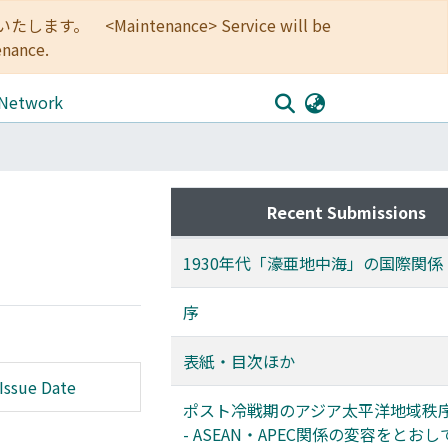
<Maintenance> Service will be
enance.
 Network
Recent Submissions
1930年代「濠亜地中海」の国際関係
序
表紙・目次ほか
Issue Date
ポスト冷戦期のアジア太平洋地域秩
- ASEAN・APEC関係の変容をとおして