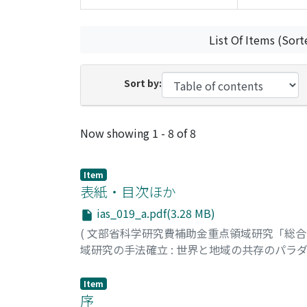
List Of Items (Sort
Sort by:
Recent Submissions
Now showing
1 - 8 of 8
Item
表紙・目次ほか
ias_019_a.pdf(3.28 MB)
(
文部省科学研究費補助金重点領域研究「総
域研究の手法確立 : 世界と地域の共存のパラ
Item
序