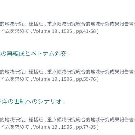
合的地域研究」総括班
,
重点領域研究総合的地域研究成果報告書シ
ダイムを求めて
,
Volume 19
,
1996
,
pp.41-58
)
義の再編成とベトナム外交 -
合的地域研究」総括班
,
重点領域研究総合的地域研究成果報告書シ
ダイムを求めて
,
Volume 19
,
1996
,
pp.59-76
)
, タカユキ
ア太平洋の世紀へのシナリオ -
合的地域研究」総括班
,
重点領域研究総合的地域研究成果報告書シ
ダイムを求めて
,
Volume 19
,
1996
,
pp.77-95
)
ヨネジ