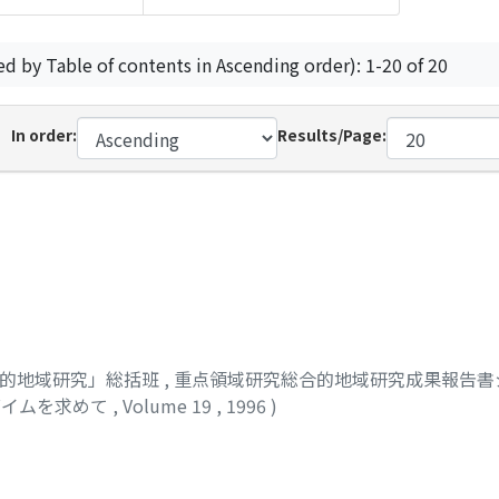
ed by Table of contents in Ascending order): 1-20 of 20
In order:
Results/Page:
合的地域研究」総括班
,
重点領域研究総合的地域研究成果報告書シ
ダイムを求めて
,
Volume 19
,
1996
)