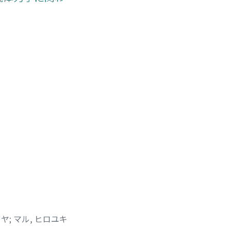
ツヤ
;
マル, ヒロユキ