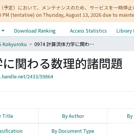
:00（予定）において、メンテナンスのため、サービスを一時停止いたします。 
0 PM (tentative) on Thursday, August 13, 2026 due to maint
e
Download Ranking
Access Statistics
Library
S Kokyuroku
0974 計算流体力学に関わる数理的諸問題
力学に関わる数理的諸問題
l.handle.net/2433/59864
 Title
By Author
By 
ssification
By Document Type