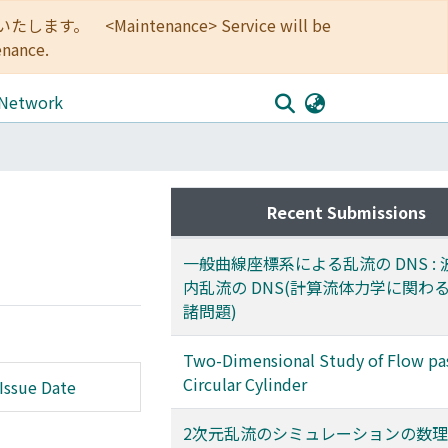
<Maintenance> Service will be
enance.
 Network
Recent Submissions
一般曲線座標系による乱流の DNS :
内乱流の DNS(計算流体力学に関わ
諸問題)
Two-Dimensional Study of Flow pas
Circular Cylinder
Issue Date
2次元乱流のシミュレーションの数理