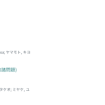
asa
;
ヤマモト, キヨ
的諸問題)
 タケオ
;
ミヤケ, ユ