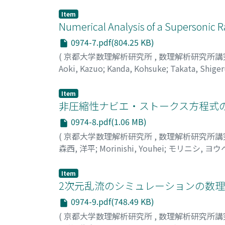
Item
Numerical Analysis of a Supersonic Rar
0974-7.pdf(804.25 KB)
(
京都大学数理解析研究所
,
数理解析研究所講
Aoki, Kazuo
;
Kanda, Kohsuke
;
Takata, Shige
Item
非圧縮性ナビエ・ストークス方程式の
0974-8.pdf(1.06 MB)
(
京都大学数理解析研究所
,
数理解析研究所講
森西, 洋平
;
Morinishi, Youhei
;
モリニシ, ヨウ
Item
2次元乱流のシミュレーションの数理
0974-9.pdf(748.49 KB)
(
京都大学数理解析研究所
,
数理解析研究所講