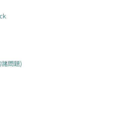
ack
諸問題)