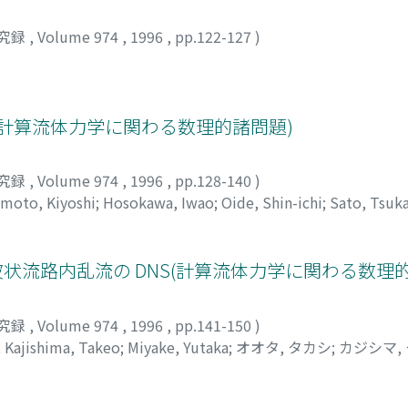
究録
,
Volume 974
,
1996
,
pp.122-127
)
計算流体力学に関わる数理的諸問題)
究録
,
Volume 974
,
1996
,
pp.128-140
)
moto, Kiyoshi
;
Hosokawa, Iwao
;
Oide, Shin-ichi
;
Sato, Tsuk
, ツカサ
 波状流路内乱流の DNS(計算流体力学に関わる数理
究録
,
Volume 974
,
1996
,
pp.141-150
)
;
Kajishima, Takeo
;
Miyake, Yutaka
;
オオタ, タカシ
;
カジシマ,