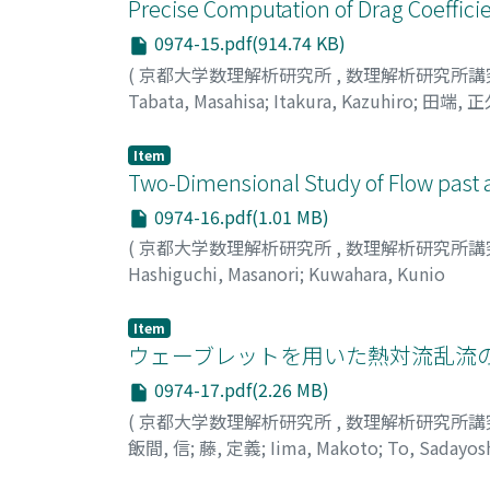
Precise Computation of Drag Coefficie
0974-15.pdf(914.74 KB)
(
京都大学数理解析研究所
,
数理解析研究所講
Tabata, Masahisa
;
Itakura, Kazuhiro
;
田端, 正
Item
Two-Dimensional Study of Flow past a
0974-16.pdf(1.01 MB)
(
京都大学数理解析研究所
,
数理解析研究所講
Hashiguchi, Masanori
;
Kuwahara, Kunio
Item
ウェーブレットを用いた熱対流乱流の
0974-17.pdf(2.26 MB)
(
京都大学数理解析研究所
,
数理解析研究所講
飯間, 信
;
藤, 定義
;
Iima, Makoto
;
To, Sadayos