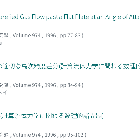
efied Gas Flow past a Flat Plate at an Angle of Att
究録
,
Volume 974
,
1996
,
pp.77-83
)
ru
適切な高次精度差分(計算流体力学に関わる数理的
究録
,
Volume 974
,
1996
,
pp.84-94
)
ヘイ
(計算流体力学に関わる数理的諸問題)
究録
,
Volume 974
,
1996
,
pp.95-102
)