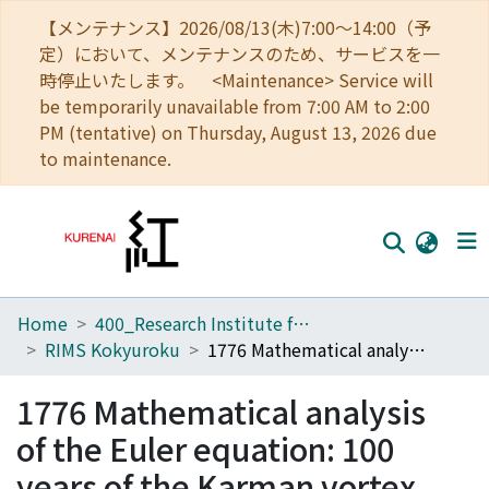
【メンテナンス】2026/08/13(木)7:00～14:00（予
定）において、メンテナンスのため、サービスを一
時停止いたします。 <Maintenance> Service will
be temporarily unavailable from 7:00 AM to 2:00
PM (tentative) on Thursday, August 13, 2026 due
to maintenance.
Home
400_Research Institute for Mathematical Sciences
Home
RIMS Kokyuroku
1776 Mathematical analysis of the Euler equation: 100 years of the Karman vortex street and unsteady vortex motion
Communities
1776 Mathematical analysis
Browse
of the Euler equation: 100
Download Ranking
years of the Karman vortex