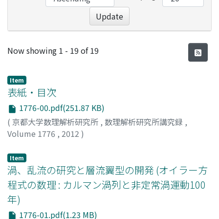
Update
Recent Submissions
Now showing
1 - 19 of 19
Item
表紙・目次
1776-00.pdf(251.87 KB)
(
京都大学数理解析研究所
,
数理解析研究所講究録
,
Volume 1776
,
2012
)
Item
渦、乱流の研究と層流翼型の開発 (オイラー方
程式の数理 : カルマン渦列と非定常渦運動100
年)
1776-01.pdf(1.23 MB)