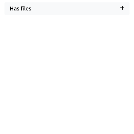
Has files