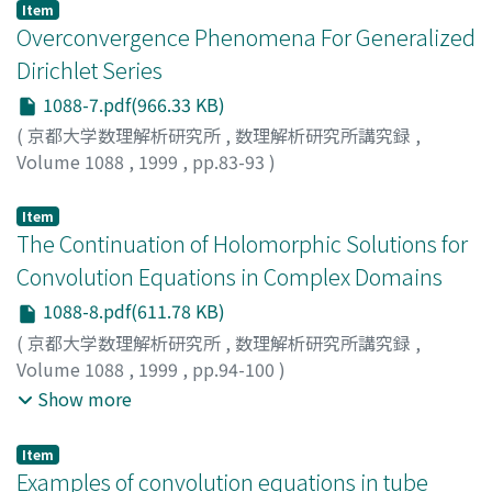
Item
Overconvergence Phenomena For Generalized
Dirichlet Series
1088-7.pdf(966.33 KB)
(
京都大学数理解析研究所
,
数理解析研究所講究録
,
Volume 1088
,
1999
,
pp.83-93
)
Struppa, Daniele C.
Item
The Continuation of Holomorphic Solutions for
Convolution Equations in Complex Domains
1088-8.pdf(611.78 KB)
(
京都大学数理解析研究所
,
数理解析研究所講究録
,
Volume 1088
,
1999
,
pp.94-100
)
Ishimura, Ryuichi
;
Okada, Jun-ichi
;
Okada, Yasunori
;
石
Show more
村, 隆一
;
岡田, 純一
;
岡田, 靖則
;
イシムラ, リュウイチ
;
オ
カダ, ジュンイチ
;
オカダ, ヤスノリ
Item
Examples of convolution equations in tube