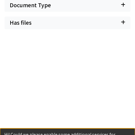
Document Type
Has files
Hi! Could we please enable some additional services for