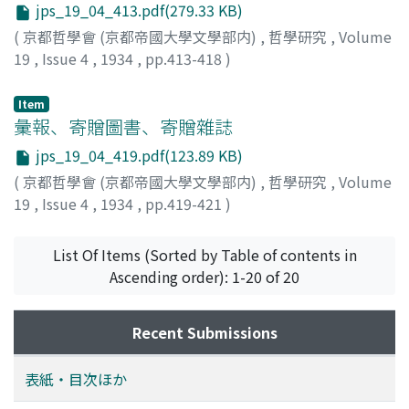
jps_19_04_413.pdf(279.33 KB)
(
京都哲學會 (京都帝國大學文學部内)
,
哲學研究
,
Volume
19
,
Issue 4
,
1934
,
pp.413-418
)
Item
彙報、寄贈圖書、寄贈雜誌
jps_19_04_419.pdf(123.89 KB)
(
京都哲學會 (京都帝國大學文學部内)
,
哲學研究
,
Volume
19
,
Issue 4
,
1934
,
pp.419-421
)
List Of Items (Sorted by Table of contents in
Ascending order): 1-20 of 20
Recent Submissions
表紙・目次ほか